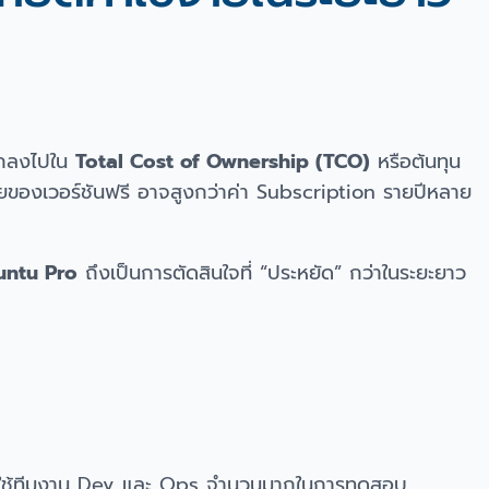
ลึกลงไปใน
Total Cost of Ownership (TCO)
หรือต้นทุน
ของเวอร์ชันฟรี อาจสูงกว่าค่า Subscription รายปีหลาย
untu Pro
ถึงเป็นการตัดสินใจที่ “ประหยัด” กว่าในระยะยาว
้องใช้ทีมงาน Dev และ Ops จำนวนมากในการทดสอบ