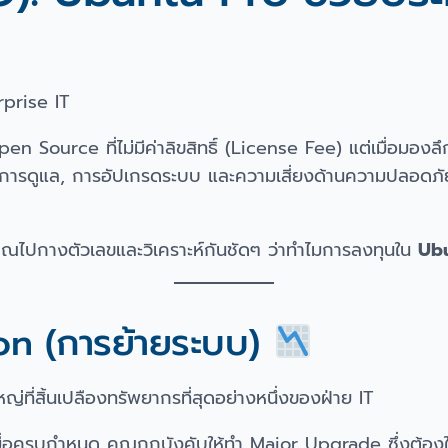
rprise IT
n Source ที่ไม่มีค่าลิขสิทธิ์ (License Fee) แต่เมื่อมอง
ดการดูแล, การอัปเกรดระบบ และความเสี่ยงด้านความปลอดภัย
ณไปกางตัวเลขและวิเคราะห์กันชัดๆ ว่าทำไมการลงทุนใน
Ub
ion (การย้ายระบบ)
ี่สิ้นเปลืองทรัพยากรที่สุดอย่างหนึ่งของฝ่าย IT
เมื่อครบกำหนด คุณถูกบังคับให้ทำ Major Upgrade ซึ่งต