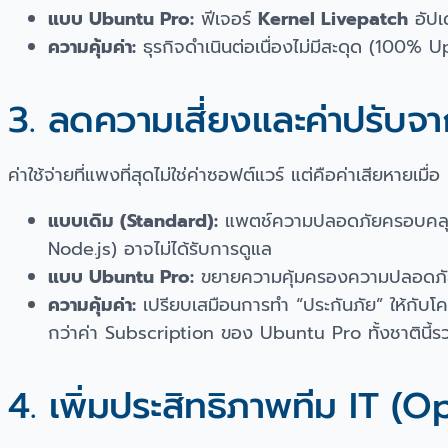
แบบ Ubuntu Pro:
ฟีเจอร์
Kernel Livepatch
อัปเ
ความคุ้มค่า:
ธุรกิจดำเนินต่อเนื่องไม่มีสะดุด (100%
3. ลดความเสี่ยงและค่าปรับจ
ค่าใช้จ่ายที่แพงที่สุดไม่ใช่ค่าซอฟต์แวร์ แต่คือค่าเสียหายเมื่อ 
แบบเดิม (Standard):
แพตช์ความปลอดภัยครอบคลุมเ
Node.js) อาจไม่ได้รับการดูแล
แบบ Ubuntu Pro:
ขยายความคุ้มครองความปลอดภ
ความคุ้มค่า:
เปรียบเสมือนการทำ “ประกันภัย” ให้กับ
กว่าค่า Subscription ของ Ubuntu Pro ทั้งชาตินี้ร
4. เพิ่มประสิทธิภาพทีม IT (