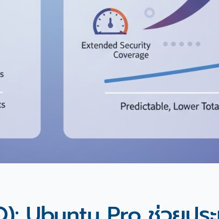
CO): Ubuntu Pro ช่วยประห