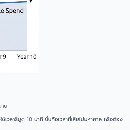
จ่าย
ช้เวลารีบูต 10 นาที นั่นคือเวลาที่เสียไปมหาศาล หรือต้อง