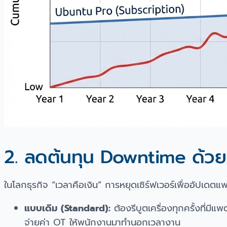
2. ลดต้นทุน Downtime ด้ว
ในโลกธุรกิจ “เวลาคือเงิน” การหยุดเซิร์ฟเวอร์เพื่ออัปเ
แบบเดิม (Standard):
ต้องรีบูตเครื่องทุกครั้งที่มี
จ่ายค่า OT ให้พนักงานมาทำนอกเวลางาน