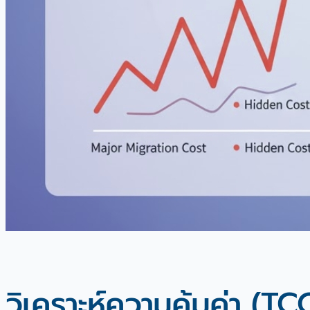
วิเคราะห์ความคุ้มค่า (T