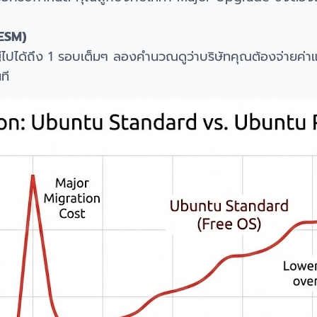
(ESM)
ได้ถึง 1 รอบเต็มๆ ลองคำนวณดูว่าบริษัทคุณต้องจ่ายค่าแ
ที