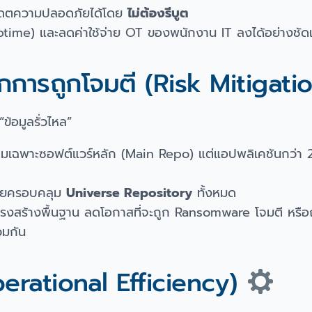
ดตความปลอดภัยได้โดย
ไม่ต้องรีบูต
 Uptime) และลดค่าใช้จ่าย OT ของพนักงาน IT ลงได้อย่างชัด
ากการถูกโจมตี (Risk Mitigati
“ข้อมูลรั่วไหล”
ฉพาะซอฟต์แวร์หลัก (Main Repo) แต่แอปพลิเคชันกว่า 
ัยครอบคลุม
Universe Repository
ทั้งหมด
โครงสร้างพื้นฐาน ลดโอกาสที่จะถูก Ransomware โจมตี หรือ
วมกัน
Operational Efficiency)