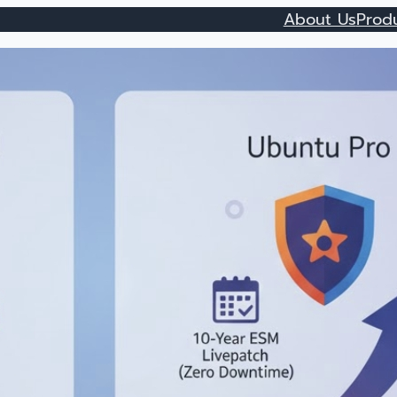
About Us
Prod