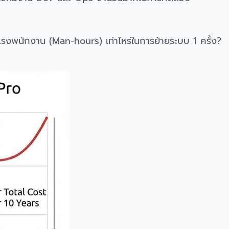
รงพนักงาน (Man-hours) เท่าไหร่ในการย้ายระบบ 1 ครั้ง?