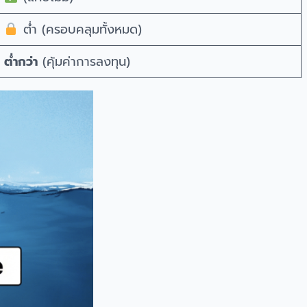
ต่ำ (ครอบคลุมทั้งหมด)
ต่ำกว่า
(คุ้มค่าการลงทุน)