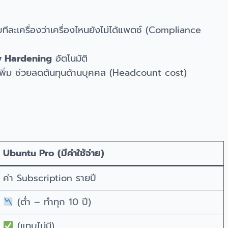
ีละเครื่องว่าเครื่องไหนยังไม่ได้แพตช์ (Compliance
y Hardening
อัตโนมัติ
นเพิ่ม ช่วยลดต้นทุนด้านบุคคล (Headcount cost)
Ubuntu Pro (มีค่าใช้จ่าย)
ค่า Subscription รายปี
(ต่ำ – ทำทุก 10 ปี)
(แทบไม่มี)