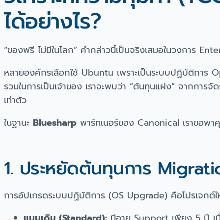
ได้อย่างไร?
“ของฟรี ไม่มีในโลก” คำกล่าวนี้เป็นจริงเสมอในวงการ Ente
หลายองค์กรเลือกใช้ Ubuntu เพราะเป็นระบบปฏิบัติการ Ope
รวมในการเป็นเจ้าของ เราจะพบว่า “ต้นทุนแฝง” จากการจั
เท่าตัว
ในฐานะ
Bluesharp
พาร์ทเนอร์ของ Canonical เราขอพาคุ
1. ประหยัดต้นทุนการ Migrat
การอัปเกรดระบบปฏิบัติการ (OS Upgrade) คือโปรเจกต์ใหญ่ท
แบบเดิม (Standard):
มีอายุ Support เพียง 5 ปี 