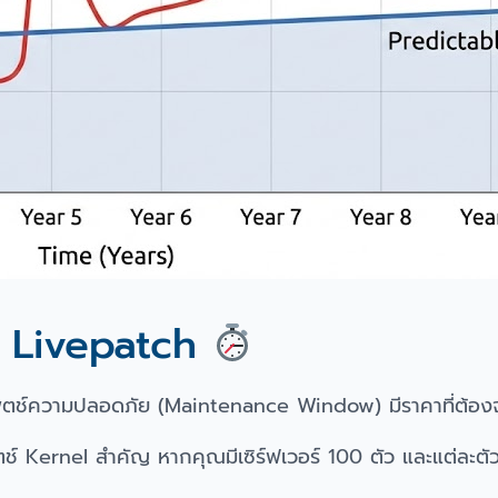
ย Livepatch
ดตแพตช์ความปลอดภัย (Maintenance Window) มีราคาที่ต้อง
แพตช์ Kernel สำคัญ หากคุณมีเซิร์ฟเวอร์ 100 ตัว และแต่ละตัวใ