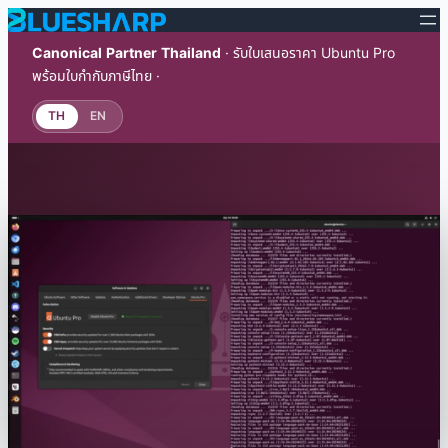
Canonical Partner Thailand
· รับใบเสนอราคา Ubuntu Pro
พร้อมใบกำกับภาษีไทย ·
TH
EN