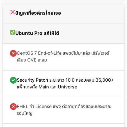
ปัญหาที่องค์กรไทยเจอ
Ubuntu Pro แก้ให้ได้
CentOS 7 End-of-Life แพตช์ไม่มาแล้ว เซิร์ฟเวอร์
✕
เสี่ยง CVE สะสม
Security Patch ระยะยาว 10 ปี ครอบคลุม 36,000+
✓
แพ็กเกจทั้ง Main และ Universe
RHEL ค่า License แพง ต่ออายุทีต้องของบประมาณ
✕
รอบใหญ่