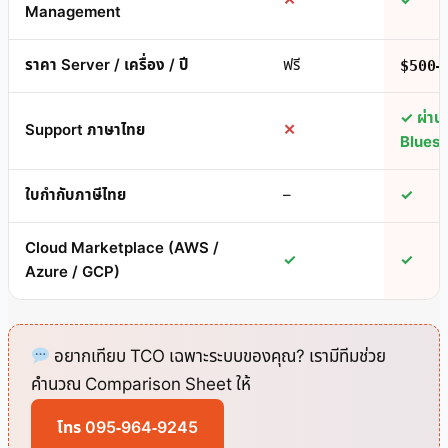
✕
✓
Management
ราคา Server / เครื่อง / ปี
ฟรี
$500–
✓ ผ่าน
Support ภาษาไทย
✕
Blues
ใบกำกับภาษีไทย
–
✓
Cloud Marketplace (AWS /
✓
✓
Azure / GCP)
อยากเทียบ TCO เฉพาะระบบของคุณ? เรามีทีมช่วย
คำนวณ Comparison Sheet ให้
โทร 095-964-9245