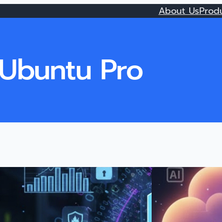
About Us
Prod
Ubuntu Pro