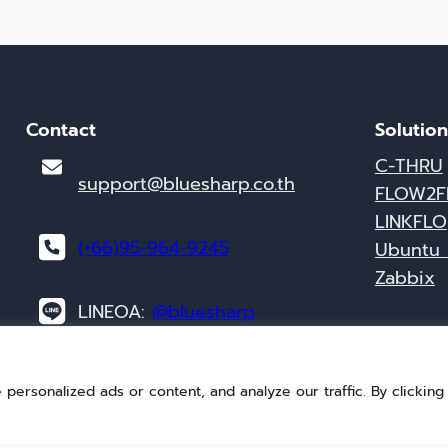
Contact
Solution
C-THRU
support@bluesharp.co.th
FLOW2F
LINKFLO
(+66)95-964-9245
Ubuntu 
Zabbix
LINEOA:
@bluesharp
rsonalized ads or content, and analyze our traffic. By clicking 
Bluesharp Co., Ltd.