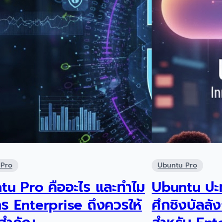
 Pro
Ubuntu Pro
tu Pro คืออะไร และทำไม
Ubuntu ปะ
ร Enterprise ถึงควรให้
ศึกชิงบัลลั