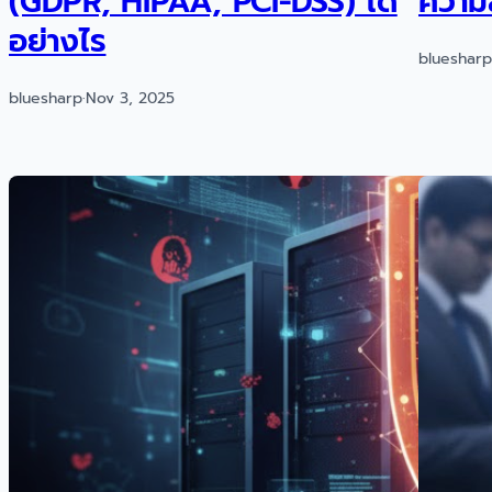
(GDPR, HIPAA, PCI-DSS) ได้
ความ
อย่างไร
bluesharp
bluesharp
·
Nov 3, 2025