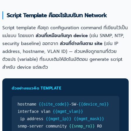
Script Template คืออะไรในบริบท Network
Script template คือชุด configuration command ที่เขียนไว้เป็น
แม่แบบ โดยแยก
ส่วนที่เหมือนกันทุก device
(เช่น SNMP, NTP,
security baseline) ออกจาก
ส่วนที่ต่างกันตาม site
(เช่น IP
address, hostname, VLAN ID) — ส่วนหลังถูกแทนที่ด้วย
ตัวแปร (variable) ที่ระบบเติมให้อัตโนมัติตอน generate script
สำหรับ device แต่ละตัว
ตัวอย่างแนวคิด TEMPLATE
hostname
{{site_code}}
-SW-
{{device_no}}
interface vlan
{{mgmt_vlan}}
ip address
{{mgmt_ip}}
{{mgmt_mask}}
snmp-server community
{{snmp_ro}}
RO