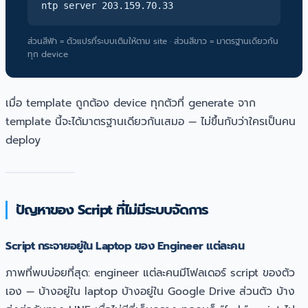
ntp server 203.159.70.33
ส่วนสีฟ้า = ตัวแปรที่ระบบเติมให้ตาม site · ส่วนสีขาว = มาตรฐานเดียวกัน
ทุก device
เมื่อ template ถูกต้อง device ทุกตัวที่ generate จาก
template นี้จะได้มาตรฐานเดียวกันเสมอ — ไม่ขึ้นกับว่าใครเป็นคน
deploy
ปัญหาของ Script ที่ไม่มีระบบจัดการ
Script กระจายอยู่ใน Laptop ของ Engineer แต่ละคน
ภาพที่พบบ่อยที่สุด: engineer แต่ละคนมีโฟลเดอร์ script ของตัว
เอง — บ้างอยู่ใน laptop บ้างอยู่ใน Google Drive ส่วนตัว บ้าง