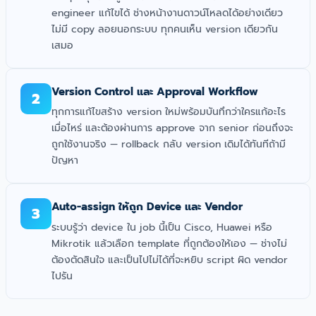
engineer แก้ไขได้ ช่างหน้างานดาวน์โหลดได้อย่างเดียว
ไม่มี copy ลอยนอกระบบ ทุกคนเห็น version เดียวกัน
เสมอ
Version Control และ Approval Workflow
2
ทุกการแก้ไขสร้าง version ใหม่พร้อมบันทึกว่าใครแก้อะไร
เมื่อไหร่ และต้องผ่านการ approve จาก senior ก่อนถึงจะ
ถูกใช้งานจริง — rollback กลับ version เดิมได้ทันทีถ้ามี
ปัญหา
Auto-assign ให้ถูก Device และ Vendor
3
ระบบรู้ว่า device ใน job นี้เป็น Cisco, Huawei หรือ
Mikrotik แล้วเลือก template ที่ถูกต้องให้เอง — ช่างไม่
ต้องตัดสินใจ และเป็นไปไม่ได้ที่จะหยิบ script ผิด vendor
ไปรัน