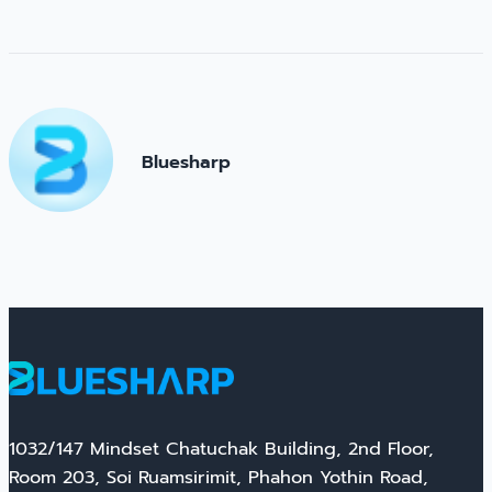
Bluesharp
1032/147 Mindset Chatuchak Building, 2nd Floor,
Room 203, Soi Ruamsirimit, Phahon Yothin Road,