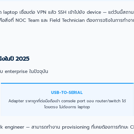
 laptop เชื่อมต่อ VPN แล้ว SSH เข้าไปยัง device — แต่วันนี้สถา
ต่คือสิ่งที่ NOC Team และ Field Technician ต้องการจริงในการทำงาน
ิงในปี 2025
บ enterprise ในปัจจุบัน
USB-TO-SERIAL
Adapter ราคาถูกที่ต่อมือถือเข้า console port ของ router/switch ได้
โดยตรง ไม่ต้องการ laptop
network engineer — สามารถทำงาน provisioning ที่เคยต้องการทักษะ 