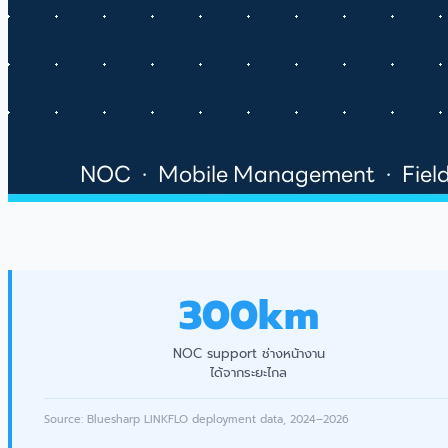
300km
NOC support ช่างหน้างาน
ได้จากระยะไกล
Source: Bluesharp LINKFLO deployment data, 2024–2026