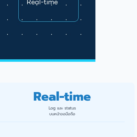
Real-time
Log และ status
บนหน้าจอมือถือ