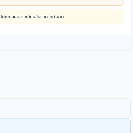
น loop จนกว่าจะมีคนขับรถมาหน้างาน