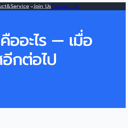
uct&Service
Join Us
Contact Us
ออะไร — เมื่อ
ศอีกต่อไป