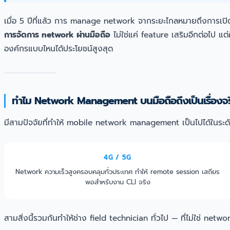
เมื่อ 5 ปีที่แล้ว การ manage network จากระยะไกลหมายถึงการเปิด
การจัดการ network ผ่านมือถือ
ไม่ใช่แค่ feature เสริมอีกต่อไป แ
องค์กรแบบไหนได้ประโยชน์สูงสุด
ทำไม Network Management บนมือถือถึงเป็นเรื่องจร
มีสามปัจจัยที่ทำให้ mobile network management เป็นไปได้ในระดั
4G / 5G
Network ความเร็วสูงครอบคลุมทั่วประเทศ ทำให้ remote session เสถียร
พอสำหรับงาน CLI จริง
สามสิ่งนี้รวมกันทำให้ช่าง field technician ทั่วไป — ที่ไม่ใช่ 