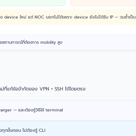
device ใหม่ แต่ NOC บอกไม่ได้เพราะ device ยังไม่ได้รับ IP — วนซ้ำเป็
รือสถานการณ์ที่ต้องการ mobility สูง
่ที่แก้ข้อจำกัดของ VPN + SSH ได้โดยตรง
ger — และต้องรู้วิธีใช้ terminal
ุกขั้นตอน ไม่ต้องรู้ CLI