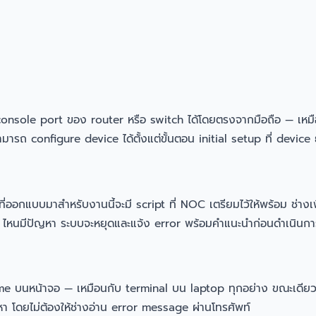
console port ของ router หรือ switch ได้โดยตรงจากมือถือ — เหมือ
งสามารถ configure device ได้ตั้งแต่ขั้นตอน initial setup ที่ device
่ออกแบบมาสำหรับงานนี้จะมี script ที่ NOC เตรียมไว้ให้พร้อม ช่า
 ไหนมีปัญหา ระบบจะหยุดและแจ้ง error พร้อมคำแนะนำก่อนดำเนินกา
ime บนหน้าจอ — เหมือนกับ terminal บน laptop ทุกอย่าง ขณะเดียว
หา โดยไม่ต้องให้ช่างอ่าน error message ผ่านโทรศัพท์