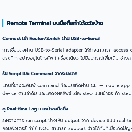
Remote Terminal บนมือถือทำได้อะไรบ้าง
Connect เข้า Router/Switch ผ่าน USB-to-Serial
การเชื่อมต่อผ่าน USB-to-Serial adapter ให้ช่างสามารถ access 
ตรงที่ทุกอย่างอยู่ในโทรศัพท์เครื่องเดียว ไม่มีอุปกรณ์เพิ่มเติม ช่า
รัน Script และ Command จากระยะไกล
แทนที่ช่างจะพิมพ์ command ทีละบรรทัดผ่าน CLI — mobile app ที
device ตามลำดับ และแสดงผลลัพธ์แต่ละ step บนหน้าจอ ถ้า step
ดู Real-time Log บนหน้าจอมือถือ
ระหว่างการ run script ช่างเห็น output จาก device แบบ real-t
คอมพิวเตอร์ ทำให้ NOC สามารถ support ช่างได้ทันทีเมื่อเกิดปัญ