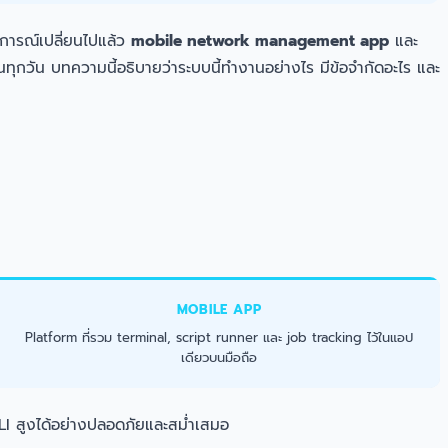
นการณ์เปลี่ยนไปแล้ว
mobile network management app
และ
ทุกวัน บทความนี้อธิบายว่าระบบนี้ทำงานอย่างไร มีข้อจำกัดอะไร และ
MOBILE APP
Platform ที่รวม terminal, script runner และ job tracking ไว้ในแอป
เดียวบนมือถือ
CLI สูงได้อย่างปลอดภัยและสม่ำเสมอ