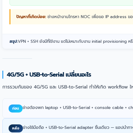
ปัญหาที่เกิดบ่อย:
ช่างหน้างานโทรหา NOC เพื่อขอ IP address ของ 
สรุป:
VPN + SSH ยังมีที่ใช้งาน แต่ไม่เหมาะกับงาน initial provisioning ห
4G/5G + USB-to-Serial เปลี่ยนอะไร
การรวมกันของ 4G/5G และ USB-to-Serial ทำให้เกิด workflow ใหม
ช่างต้องพก laptop + USB-to-Serial + console cable + char
ก่อน
ช่างใช้มือถือ + USB-to-Serial adapter ชิ้นเดียว — แอปนำทางท
หลัง