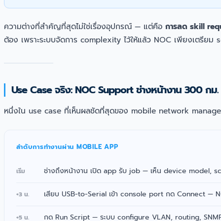
ความต่างที่สำคัญที่สุดไม่ใช่เรื่องอุปกรณ์ — แต่คือ
การลด skill re
ต้อง เพราะระบบจัดการ complexity ไว้ให้แล้ว NOC เพียงเตรียม
Use Case จริง: NOC Support ช่างหน้างาน 300 กม.
หนึ่งใน use case ที่เห็นผลชัดที่สุดของ mobile network manag
ลำดับการทำงานผ่าน MOBILE APP
ช่างถึงหน้างาน เปิด app รับ job — เห็น device model, s
เริ่ม
เสียบ USB-to-Serial เข้า console port กด Connect — N
+3 น.
กด Run Script — ระบบ configure VLAN, routing, SNMP 
+5 น.