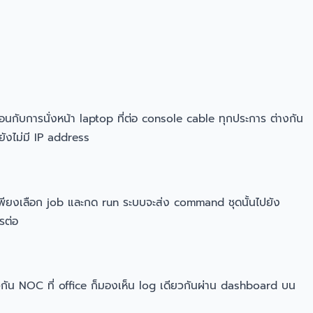
นกับการนั่งหน้า laptop ที่ต่อ console cable ทุกประการ ต่างกัน
 ยังไม่มี IP address
งเพียงเลือก job และกด run ระบบจะส่ง command ชุดนั้นไปยัง
รต่อ
กัน NOC ที่ office ก็มองเห็น log เดียวกันผ่าน dashboard บน