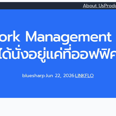
About Us
Prod
rk Management คื
ด้นั่งอยู่แค่ที่ออฟฟิ
bluesharp
·
Jun 22, 2026
·
LINKFLO