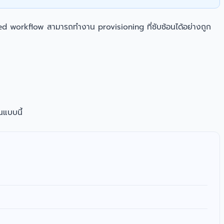
uided workflow สามารถทำงาน provisioning ที่ซับซ้อนได้อย่างถูก
นแบบนี้