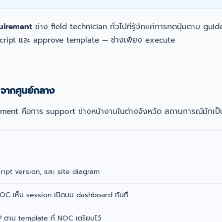
quirement
ช่าง field technician ทั่วไปที่รู้จักแค่การกดปุ่มตาม g
 script และ approve template — ช่างเพียง execute
 จากศูนย์กลาง
ement คือการ support ช่างหน้างานในต่างจังหวัด สถานการณ์มักเป็
cript version, และ site diagram
OC เห็น session เปิดบน dashboard ทันที
ตาม template ที่ NOC เตรียมไว้